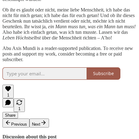
Ob ihr es glaubt oder nicht, meine liebe Menschheit, ich habe das
nicht für mich getan; ich habe das für euch getan! Und ob ihr dieses
Geschenk nun tatsächlich verdient oder nicht, möchte ich nicht
beurteilen. Ihr wisst ja,
ein Mann muss tun, was ein Mann tun muss!
Also habe ich einfach getan, was ich tun musste. Lassen wir das
Leben Höchstselbst
über die Menschheit richten – A’ho!
Abu Axis Mundi is a reader-supported publication. To receive new
posts and support my work, consider becoming a free or paid
subscriber.
Subscribe
1
1
Share
Previous
Next
Discussion about this post