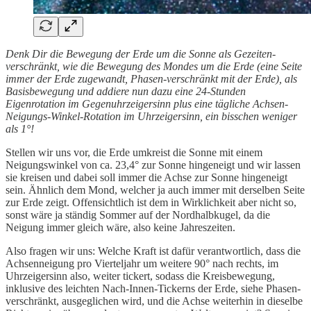
Denk Dir die Bewegung der Erde um die Sonne als Gezeiten-
verschränkt, wie die Bewegung des Mondes um die Erde (eine Seite
immer der Erde zugewandt, Phasen-verschränkt mit der Erde), als
Basisbewegung und addiere nun dazu eine 24-Stunden
Eigenrotation im Gegenuhrzeigersinn plus eine tägliche Achsen-
Neigungs-Winkel-Rotation im Uhrzeigersinn, ein bisschen weniger
als 1°!
Stellen wir uns vor, die Erde umkreist die Sonne mit einem
Neigungswinkel von ca. 23,4° zur Sonne hingeneigt und wir lassen
sie kreisen und dabei soll immer die Achse zur Sonne hingeneigt
sein. Ähnlich dem Mond, welcher ja auch immer mit derselben Seite
zur Erde zeigt. Offensichtlich ist dem in Wirklichkeit aber nicht so,
sonst wäre ja ständig Sommer auf der Nordhalbkugel, da die
Neigung immer gleich wäre, also keine Jahreszeiten.
Also fragen wir uns: Welche Kraft ist dafür verantwortlich, dass die
Achsenneigung pro Vierteljahr um weitere 90° nach rechts, im
Uhrzeigersinn also, weiter tickert, sodass die Kreisbewegung,
inklusive des leichten Nach-Innen-Tickerns der Erde, siehe Phasen-
verschränkt, ausgeglichen wird, und die Achse weiterhin in dieselbe