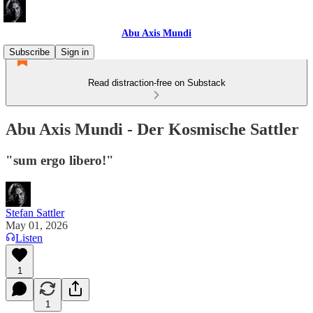
Abu Axis Mundi
Subscribe
Sign in
Read distraction-free on Substack
Abu Axis Mundi - Der Kosmische Sattler
"sum ergo libero!"
Stefan Sattler
May 01, 2026
Listen
1
1