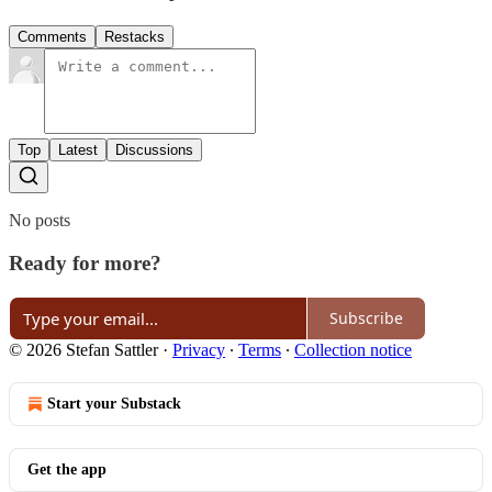
Comments
Restacks
Top
Latest
Discussions
No posts
Ready for more?
Subscribe
© 2026 Stefan Sattler
·
Privacy
∙
Terms
∙
Collection notice
Start your Substack
Get the app