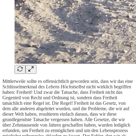
Mittlerweile sollte es offensichtlich geworden sein, dass wir das eine
Schlüsselmerkmal des
Lebens Höchstselbst
nicht wirklich begriffen
haben: Freiheit! Und zwar die Tatsache, dass Freiheit nicht das
Gegenteil von Recht und Ordnung ist, sondern dass Freiheit
tatsächlich eine Regel ist. Die Regel! Freiheit ist das Gesetz, von
dem alle anderen abgeleitet wurden, und die Probleme, die wir auf
dieser Welt haben, resultieren einfach daraus, dass wir diese
grundlegendste Tatsache vergessen haben. Alle Gesetze, die wir
über Zehntausende von Jahren geschaffen haben, wurden lediglich
erfunden, um Freiheit zu ermöglichen und um den Lebensprozess
möglichst reibungslos ablaufen zu lassen. Der Fehler, den wir als