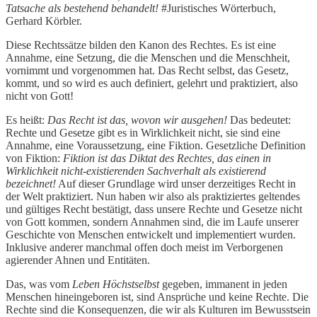
Tatsache als bestehend behandelt!
#Juristisches Wörterbuch,
Gerhard Körbler.
Diese Rechtssätze bilden den Kanon des Rechtes. Es ist eine
Annahme, eine Setzung, die die Menschen und die Menschheit,
vornimmt und vorgenommen hat. Das Recht selbst, das Gesetz,
kommt, und so wird es auch definiert, gelehrt und praktiziert, also
nicht von Gott!
Es heißt:
Das Recht ist das, wovon wir ausgehen!
Das bedeutet:
Rechte und Gesetze gibt es in Wirklichkeit nicht, sie sind eine
Annahme, eine Voraussetzung, eine Fiktion. Gesetzliche Definition
von Fiktion:
Fiktion ist das Diktat des Rechtes, das einen in
Wirklichkeit nicht-existierenden Sachverhalt als existierend
bezeichnet!
Auf dieser Grundlage wird unser derzeitiges Recht in
der Welt praktiziert. Nun haben wir also als praktiziertes geltendes
und gültiges Recht bestätigt, dass unsere Rechte und Gesetze nicht
von Gott kommen, sondern Annahmen sind, die im Laufe unserer
Geschichte von Menschen entwickelt und implementiert wurden.
Inklusive anderer manchmal offen doch meist im Verborgenen
agierender Ahnen und Entitäten.
Das, was vom
Leben Höchstselbst
gegeben, immanent in jeden
Menschen hineingeboren ist, sind Ansprüche und keine Rechte. Die
Rechte sind die Konsequenzen, die wir als Kulturen im Bewusstsein