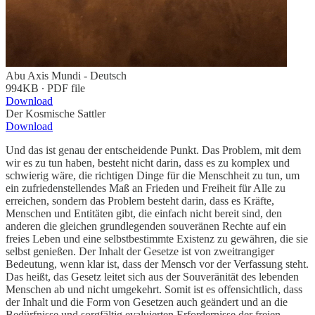
Abu Axis Mundi - Deutsch
994KB ∙ PDF file
Download
Der Kosmische Sattler
Download
Und das ist genau der entscheidende Punkt. Das Problem, mit dem
wir es zu tun haben, besteht nicht darin, dass es zu komplex und
schwierig wäre, die richtigen Dinge für die Menschheit zu tun, um
ein zufriedenstellendes Maß an Frieden und Freiheit für Alle zu
erreichen, sondern das Problem besteht darin, dass es Kräfte,
Menschen und Entitäten gibt, die einfach nicht bereit sind, den
anderen die gleichen grundlegenden souveränen Rechte auf ein
freies Leben und eine selbstbestimmte Existenz zu gewähren, die sie
selbst genießen. Der Inhalt der Gesetze ist von zweitrangiger
Bedeutung, wenn klar ist, dass der Mensch vor der Verfassung steht.
Das heißt, das Gesetz leitet sich aus der Souveränität des
lebenden
Menschen ab und nicht umgekehrt. Somit ist es offensichtlich, dass
der Inhalt und die Form von Gesetzen auch geändert und an die
Bedürfnisse und sorgfältig evaluierten Erfordernisse der freien