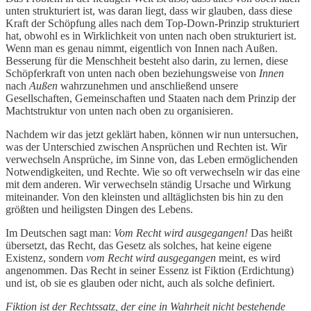
unten strukturiert ist, was daran liegt, dass wir glauben, dass diese
Kraft der Schöpfung alles nach dem Top-Down-Prinzip strukturiert
hat, obwohl es in Wirklichkeit von unten nach oben strukturiert ist.
Wenn man es genau nimmt, eigentlich von Innen nach Außen.
Besserung für die Menschheit besteht also darin, zu lernen, diese
Schöpferkraft von unten nach oben beziehungsweise von
Innen
nach
Außen
wahrzunehmen und anschließend unsere
Gesellschaften, Gemeinschaften und Staaten nach dem Prinzip der
Machtstruktur von unten nach oben zu organisieren.
Nachdem wir das jetzt geklärt haben, können wir nun untersuchen,
was der Unterschied zwischen Ansprüchen und Rechten ist. Wir
verwechseln Ansprüche, im Sinne von, das Leben ermöglichenden
Notwendigkeiten, und Rechte. Wie so oft verwechseln wir das eine
mit dem anderen. Wir verwechseln ständig Ursache und Wirkung
miteinander. Von den kleinsten und alltäglichsten bis hin zu den
größten und heiligsten Dingen des Lebens.
Im Deutschen sagt man:
Vom Recht wird ausgegangen!
Das heißt
übersetzt, das Recht, das Gesetz als solches, hat keine eigene
Existenz, sondern
vom Recht wird ausgegangen
meint, es wird
angenommen. Das Recht in seiner Essenz ist Fiktion (Erdichtung)
und ist, ob sie es glauben oder nicht, auch als solche definiert.
Fiktion ist der Rechtssatz, der eine in Wahrheit nicht bestehende