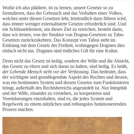
Wofür ich also plädiere, ist zu lernen, unsere Gesetze so zu
formulieren, dass der Gebrauch und das Verhalten eines Volkes,
welches unter diesen Gesetzen lebt, letztendlich dazu führen wird,
dass immer weniger externalisierte Gesetze erforderlich sind. Und
ein Schlüsselelement, um dieses Ziel zu erreichen, besteht darin,
dass wir lernen, von der Struktur von Dogma-Gesetzen zu Tabu-
Gesetzen zurückzukehren. Das Konzept von Tabus steht im
Einklang mit dem Gesetz der Freiheit, wohingegen Dogmen dies
einfach nicht tun. Dogmen sind tödliches Gift für eine Kultur.
Denn nicht das Gesetz ist heilig, sondern der Wille und die Absicht,
das Gesetz zu ehren und sich daran zu halten, sind heilig. Es heißt,
der Lebende Mensch steht vor der Verfassung
. Das bedeutet, dass
der wichtigste und grundlegendste Aspekt des Rechtes und dessen,
was ein bestimmtes System und dessen Gesetze zum Funktionieren
bringt, außerhalb des Rechtsbereichs angesiedelt ist. Nur Integrität
und der Wille, einander zu verstehen, zu kooperieren und
Vereinbarungen einzuhalten, sind es, die jedes System und
Regelwerk zu einem nützlichen und reibungslos funktionierenden
Prozess machen.